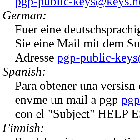
pgp-public-keys@keys.n
German:
Fuer eine deutschsprachi
Sie eine Mail mit dem S
Adresse
pgp-public-keys
Spanish:
Para obtener una versisn e
envme un mail a pgp
pgp
con el "Subject" HELP 
Finnish: